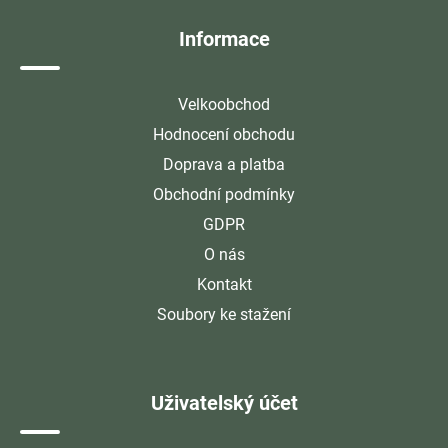
í
Informace
Velkoobchod
Hodnocení obchodu
Doprava a platba
Obchodní podmínky
GDPR
O nás
Kontakt
Soubory ke stažení
Uživatelský účet