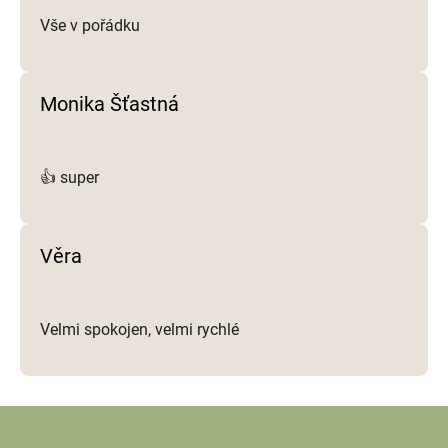
Vše v pořádku
Monika Šťastná
👍 super
Věra
Velmi spokojen, velmi rychlé