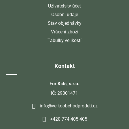
Uživatelský účet
Osobní údaje
Stav objednávky
Vrácení zboží
Tabulky velikostí
Kontakt
For Kids, s.r.o.
IČ: 29001471
info@velkoobchodprodeti.cz
+420 774 405 405