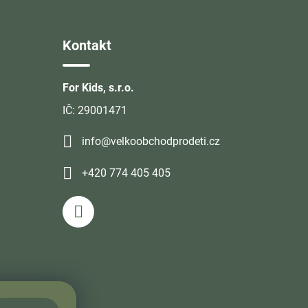
Kontakt
For Kids, s.r.o.
IČ: 29001471
info@velkoobchodprodeti.cz
+420 774 405 405