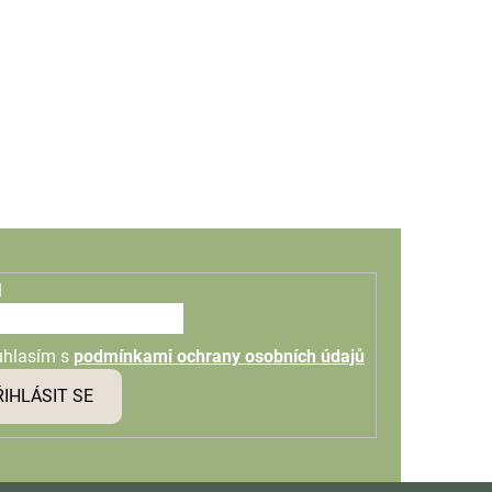
l
uhlasím s
podmínkami ochrany osobních údajů
ŘIHLÁSIT SE