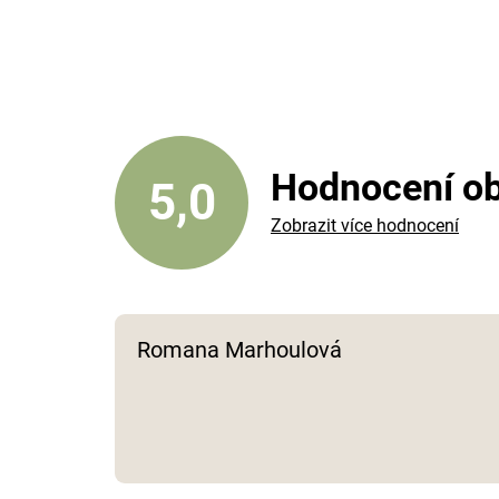
Hodnocení o
5,0
Zobrazit více hodnocení
Romana Marhoulová