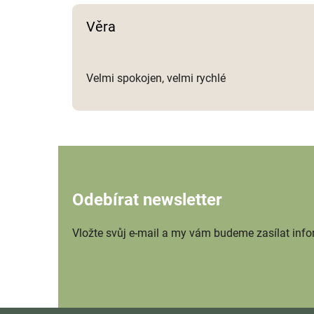
Věra
Velmi spokojen, velmi rychlé
Odebírat newsletter
Vložte svůj e-mail a my vám budeme zasílat inf