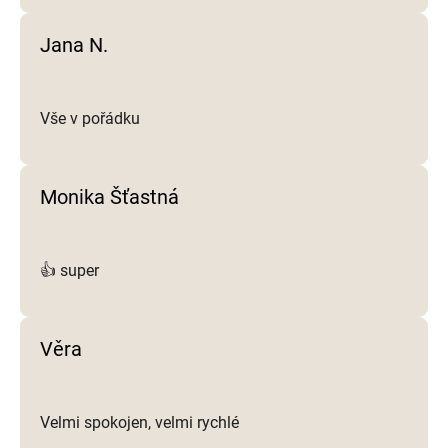
Jana N.
Vše v pořádku
Monika Šťastná
👍 super
Věra
Velmi spokojen, velmi rychlé