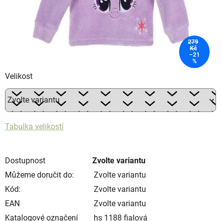
279
Kč
–21
%
Velikost
Tabulka velikostí
Dostupnost
Zvolte variantu
Můžeme doručit do:
Zvolte variantu
Kód:
Zvolte variantu
EAN
Zvolte variantu
Katalogové označení
hs 1188 fialová