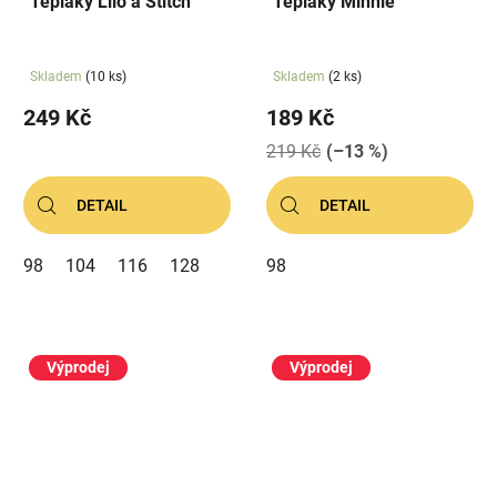
Tepláky Lilo a Stitch
Tepláky Minnie
Skladem
(10 ks)
Skladem
(2 ks)
249 Kč
189 Kč
219 Kč
(–13 %)
DETAIL
DETAIL
98
104
116
128
98
Výprodej
Výprodej