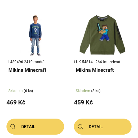
Li 480496 2410 modrá
f UK 54814 - 264 tm. zelená
Mikina Minecraft
Mikina Minecraft
Skladem
(6 ks)
Skladem
(3 ks)
469 Kč
459 Kč
DETAIL
DETAIL