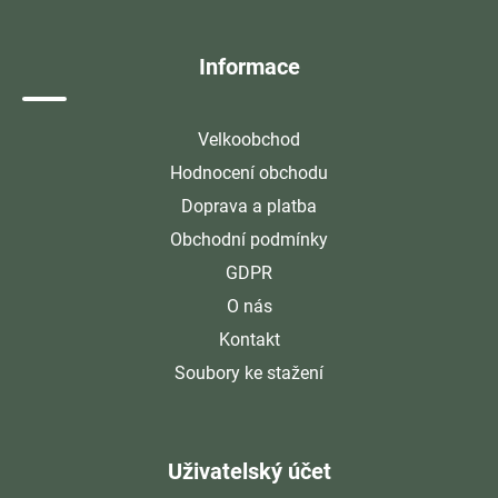
t
í
Informace
Velkoobchod
Hodnocení obchodu
Doprava a platba
Obchodní podmínky
GDPR
O nás
Kontakt
Soubory ke stažení
Uživatelský účet