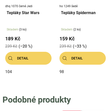
dhq 1070 černé Jedi
ho 1249 šedé
Tepláky Star Wars
Tepláky Spiderman
Skladem
(3 ks)
Skladem
(2 ks)
189 Kč
159 Kč
239 Kč
(–20 %)
239 Kč
(–33 %)
DETAIL
DETAIL
104
98
Podobné produkty