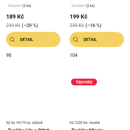
Skladem
(5 ks)
Skladem
(3 ks)
189 Kč
199 Kč
239 Kč
(–20 %)
239 Kč
(–16 %)
DETAIL
DETAIL
98
104
Výprodej
SC hy 10175 sv. růžové
hs 1220 tm. modré