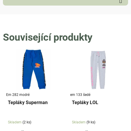
Související produkty
Em 282 modré
em 133 šedé
Tepláky Superman
Tepláky LOL
Skladem
(2 ks)
Skladem
(9 ks)