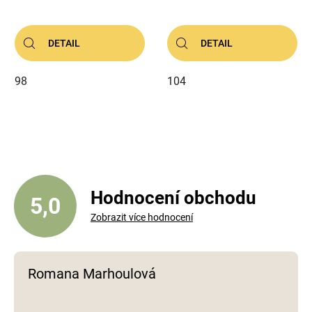
DETAIL
DETAIL
98
104
Hodnocení obchodu
5,0
Zobrazit více hodnocení
Romana Marhoulová