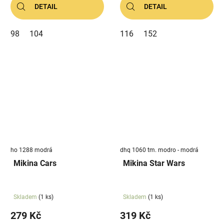
DETAIL
DETAIL
98
104
116
152
ho 1288 modrá
dhq 1060 tm. modro - modrá
Mikina Cars
Mikina Star Wars
Skladem
(1 ks)
Skladem
(1 ks)
279 Kč
319 Kč