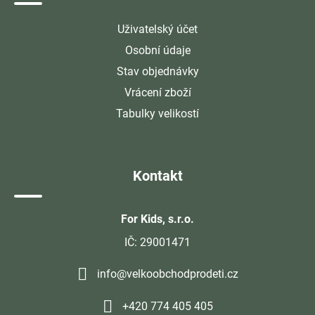
Uživatelský účet
Osobní údaje
Stav objednávky
Vrácení zboží
Tabulky velikostí
Kontakt
For Kids, s.r.o.
IČ: 29001471
info@velkoobchodprodeti.cz
+420 774 405 405