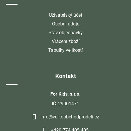
Uživatelský účet
Osobní údaje
Stav objednávky
Vrácení zboží
Tabulky velikostí
Kontakt
For Kids, s.r.o.
IČ: 29001471
info@velkoobchodprodeti.cz
+420 774 405 405