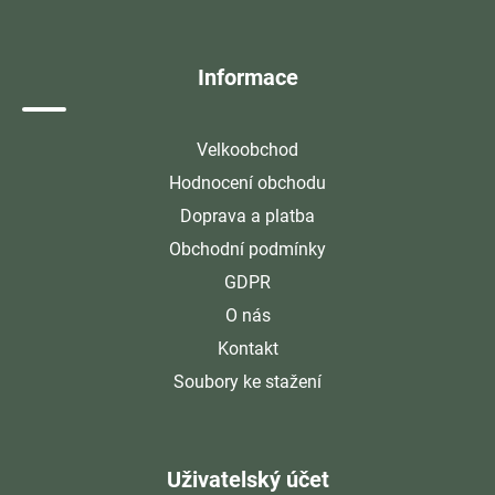
t
í
Informace
Velkoobchod
Hodnocení obchodu
Doprava a platba
Obchodní podmínky
GDPR
O nás
Kontakt
Soubory ke stažení
Uživatelský účet