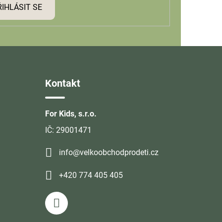
ŘIHLÁSIT SE
Kontakt
For Kids, s.r.o.
IČ: 29001471
info@velkoobchodprodeti.cz
+420 774 405 405