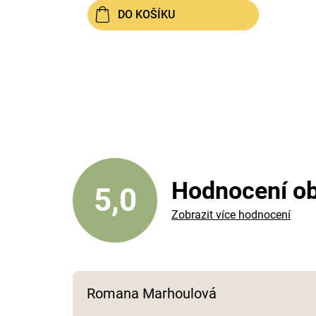
DO KOŠÍKU
Hodnocení o
5,0
Zobrazit více hodnocení
Romana Marhoulová