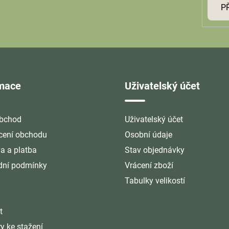
P
rmace
Uživatelský účet
bchod
Uživatelský účet
ení obchodu
Osobní údaje
a a platba
Stav objednávky
ní podmínky
Vrácení zboží
Tabulky velikostí
t
y ke stažení