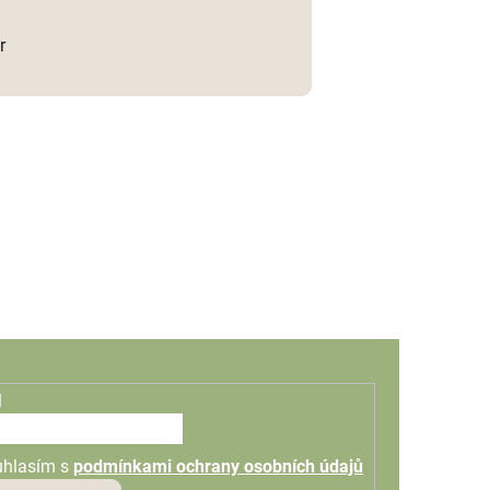
r
l
uhlasím s
podmínkami ochrany osobních údajů