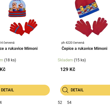
14 červená
ph 4220 červená
ce a rukavice Mimoni
Čepice a rukavice Mimoni
em
(18 ks)
Skladem
(15 ks)
 Kč
129 Kč
DETAIL
DETAIL
4
52
54