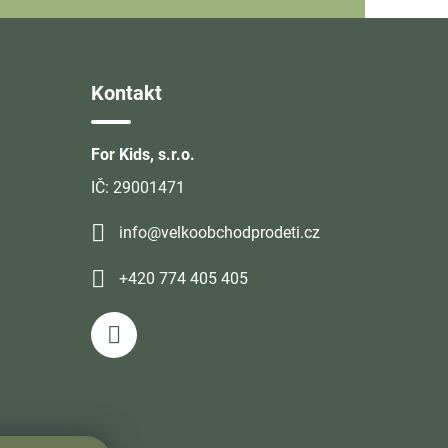
Kontakt
For Kids, s.r.o.
IČ: 29001471
info@velkoobchodprodeti.cz
+420 774 405 405