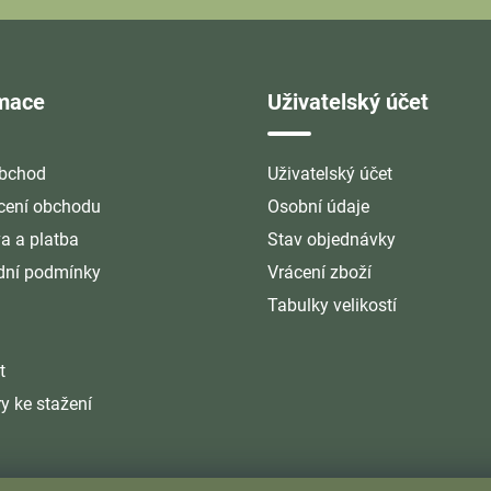
rmace
Uživatelský účet
bchod
Uživatelský účet
ení obchodu
Osobní údaje
a a platba
Stav objednávky
ní podmínky
Vrácení zboží
Tabulky velikostí
t
y ke stažení