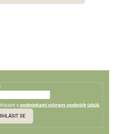
l
uhlasím s
podmínkami ochrany osobních údajů
ŘIHLÁSIT SE