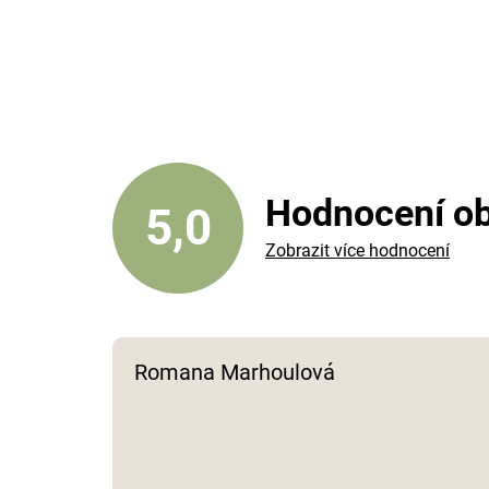
Hodnocení o
5,0
Zobrazit více hodnocení
Romana Marhoulová