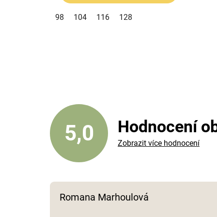
98
104
116
128
Hodnocení o
5,0
Zobrazit více hodnocení
Romana Marhoulová