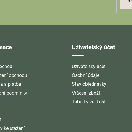
P
rmace
Uživatelský účet
bchod
Uživatelský účet
ení obchodu
Osobní údaje
a a platba
Stav objednávky
ní podmínky
Vrácení zboží
Tabulky velikostí
t
y ke stažení