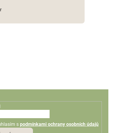
r
l
uhlasím s
podmínkami ochrany osobních údajů