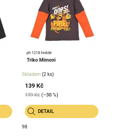
ph 1218 hnědé
Triko Mimoni
Skladem
(2 ks)
139 Kč
199 Kč
(–30 %)
DETAIL
98