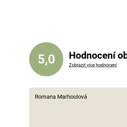
Hodnocení o
5,0
Zobrazit více hodnocení
Romana Marhoulová