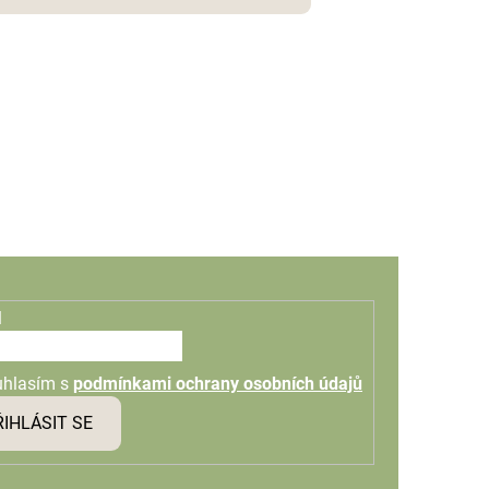
l
uhlasím s
podmínkami ochrany osobních údajů
ŘIHLÁSIT SE