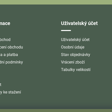
rmace
Uživatelský účet
bchod
Uživatelský účet
ení obchodu
Osobní údaje
a a platba
Stav objednávky
ní podmínky
Vrácení zboží
Tabulky velikostí
t
y ke stažení