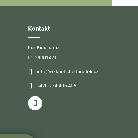
Kontakt
For Kids, s.r.o.
IČ: 29001471
info@velkoobchodprodeti.cz
+420 774 405 405