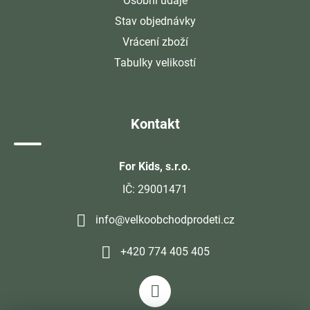
Osobní údaje
Stav objednávky
Vrácení zboží
Tabulky velikostí
Kontakt
For Kids, s.r.o.
IČ: 29001471
info@velkoobchodprodeti.cz
+420 774 405 405