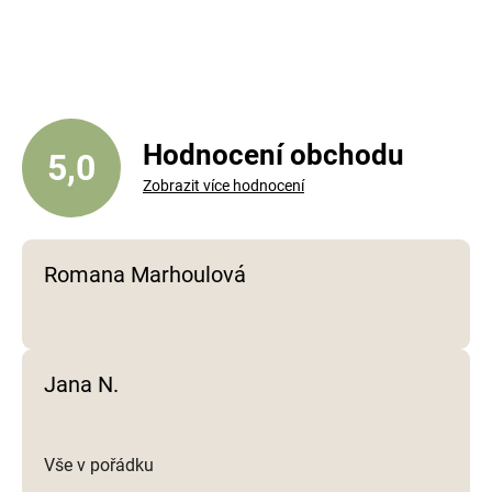
v
l
á
d
a
c
í
Hodnocení obchodu
5,0
p
Zobrazit více hodnocení
r
v
k
y
Romana Marhoulová
v
ý
p
i
Jana N.
s
u
Vše v pořádku