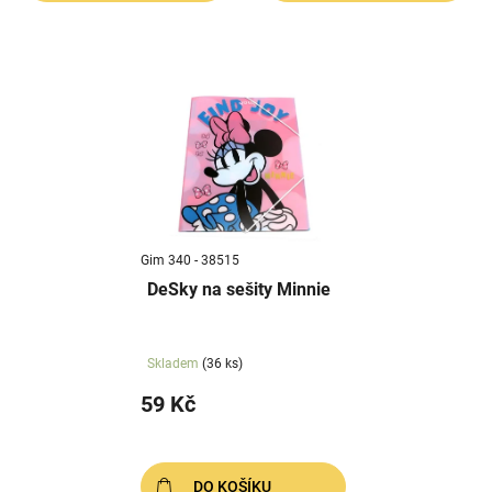
Gim 340 - 38515
DeSky na sešity Minnie
Skladem
(36 ks)
59 Kč
DO KOŠÍKU