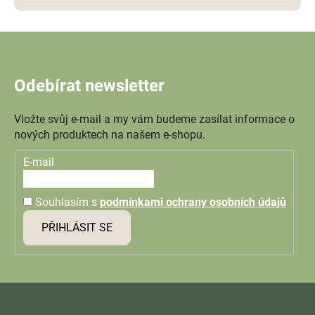
Odebírat newsletter
Vložte svůj e-mail a my vám budeme zasílat informace o
nových produktech na našem e-shopu.
E-mail
Souhlasím s
podmínkami ochrany osobních údajů
PŘIHLÁSIT SE
Z
á