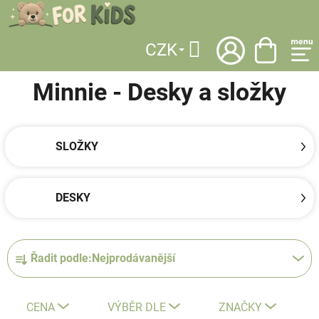
Přejít
na
obsah
CZK
DOMŮ
/
LICENCE
/
MINNIE
/
ŠKOLNÍ POTŘEBY
/
DESKY A SLOŽKY
Hledat
Minnie - Desky a složky
SLOŽKY
DESKY
Ř
Řadit podle:
Nejprodávanější
a
z
e
CENA
VÝBĚR DLE
ZNAČKY