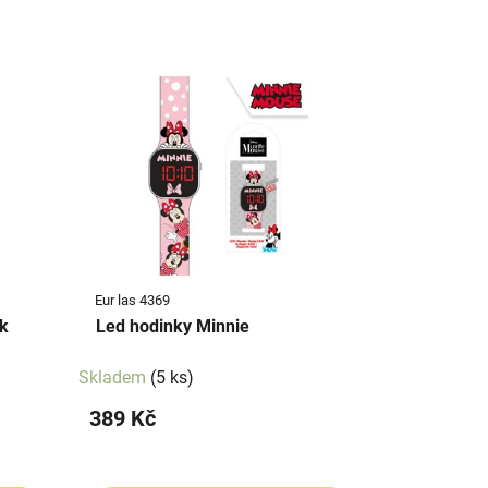
Eur las 4369
 k
Led hodinky Minnie
Skladem
(5 ks)
389 Kč