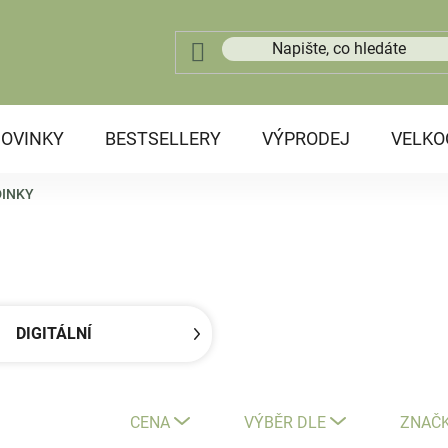
OVINKY
BESTSELLERY
VÝPRODEJ
VELK
INKY
DIGITÁLNÍ
CENA
VÝBĚR DLE
ZNAČ