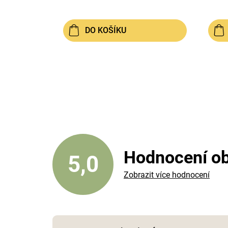
DO KOŠÍKU
Hodnocení o
5,0
Zobrazit více hodnocení