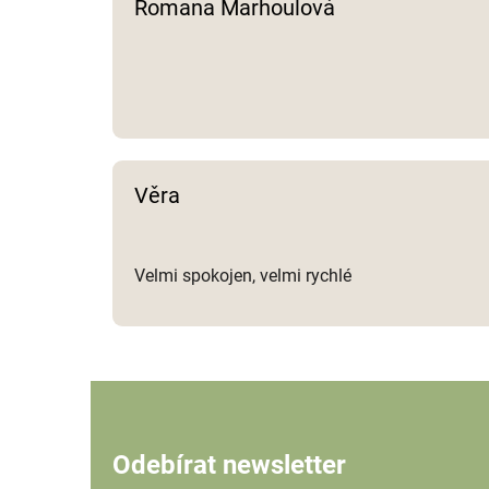
Romana Marhoulová
Věra
Velmi spokojen, velmi rychlé
Odebírat newsletter