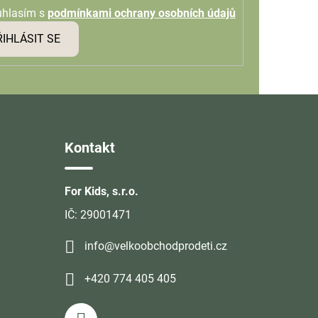
uhlasím s
podmínkami ochrany osobních údajů
ŘIHLÁSIT SE
Kontakt
For Kids, s.r.o.
IČ: 29001471
info@velkoobchodprodeti.cz
+420 774 405 405