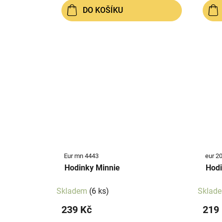
DO KOŠÍKU
Eur mn 4443
eur 2
Hodinky Minnie
Hodi
Skladem
(6 ks)
Sklad
239 Kč
219