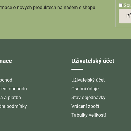
So
ormace o nových produktech na našem e-shopu.
P
rmace
Uživatelský účet
bchod
Uživatelský účet
ení obchodu
Osobní údaje
a a platba
Stav objednávky
ní podmínky
Vrácení zboží
Tabulky velikostí