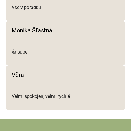
Vše v pořádku
Monika Šťastná
👍 super
Věra
Velmi spokojen, velmi rychlé