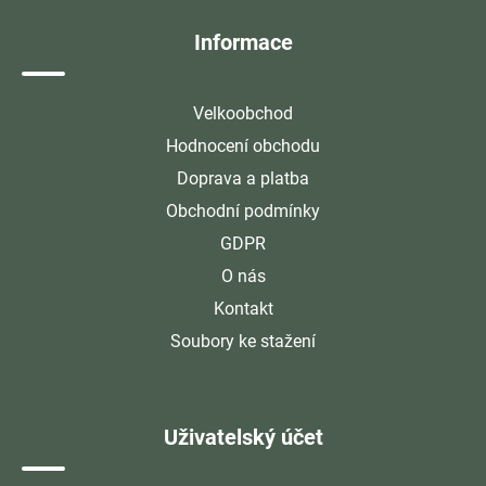
í
Informace
Velkoobchod
Hodnocení obchodu
Doprava a platba
Obchodní podmínky
GDPR
O nás
Kontakt
Soubory ke stažení
Uživatelský účet