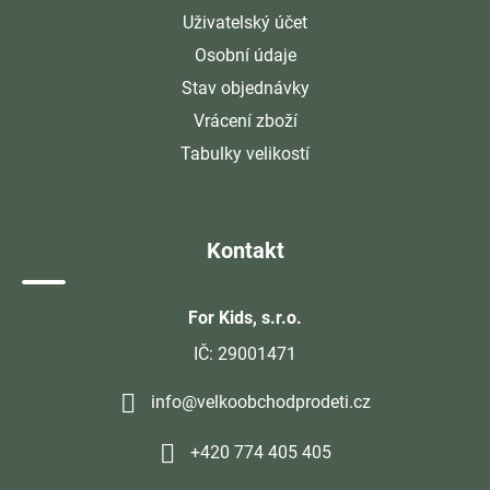
Uživatelský účet
Osobní údaje
Stav objednávky
Vrácení zboží
Tabulky velikostí
Kontakt
For Kids, s.r.o.
IČ: 29001471
info@velkoobchodprodeti.cz
+420 774 405 405