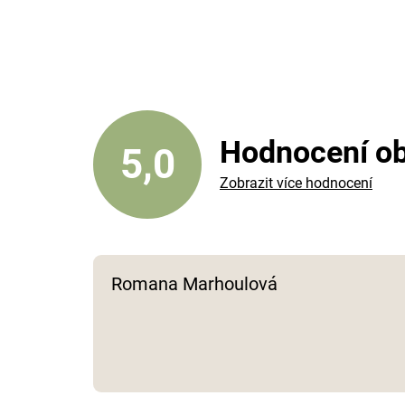
Hodnocení o
5,0
Zobrazit více hodnocení
Romana Marhoulová