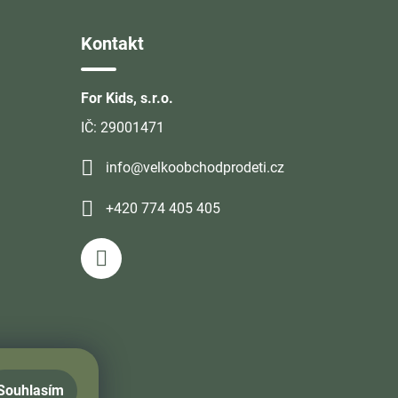
Kontakt
For Kids, s.r.o.
IČ: 29001471
info@velkoobchodprodeti.cz
+420 774 405 405
Souhlasím