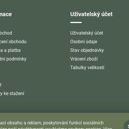
rmace
Uživatelský účet
bchod
Uživatelský účet
ení obchodu
Osobní údaje
a a platba
Stav objednávky
ní podmínky
Vrácení zboží
Tabulky velikostí
t
y ke stažení
aci obsahu a reklam, poskytování funkcí sociálních