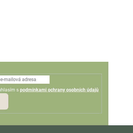
uhlasím s
podmínkami ochrany osobních údajů
PŘIHLÁSIT
SE