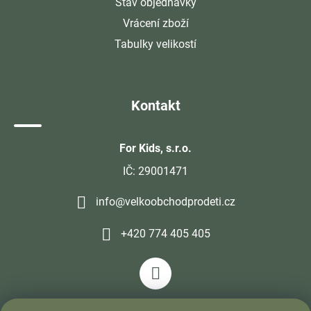
Stav objednávky
Vrácení zboží
Tabulky velikostí
Kontakt
For Kids, s.r.o.
IČ: 29001471
info@velkoobchodprodeti.cz
+420 774 405 405