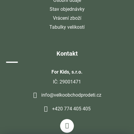
Osobní údaje
Stav objednávky
Vrácení zboží
Tabulky velikostí
Kontakt
For Kids, s.r.o.
IČ: 29001471
info@velkoobchodprodeti.cz
+420 774 405 405