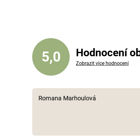
Hodnocení o
5,0
Zobrazit více hodnocení
Romana Marhoulová