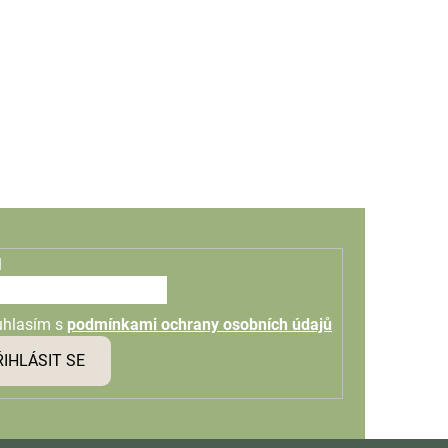
l
uhlasím s
podmínkami ochrany osobních údajů
ŘIHLÁSIT SE