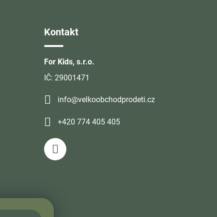
Kontakt
For Kids, s.r.o.
IČ: 29001471
info@velkoobchodprodeti.cz
+420 774 405 405