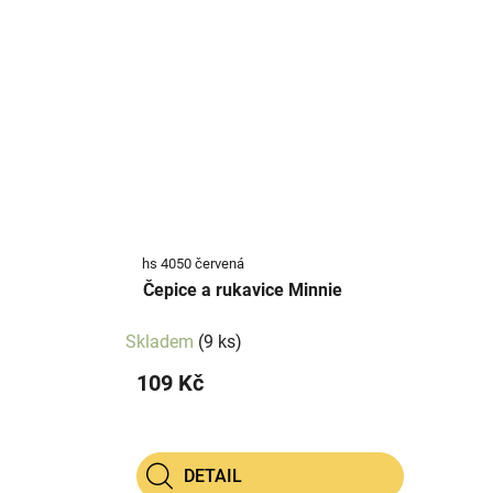
hs 4050 červená
Čepice a rukavice Minnie
Skladem
(9 ks)
109 Kč
DETAIL