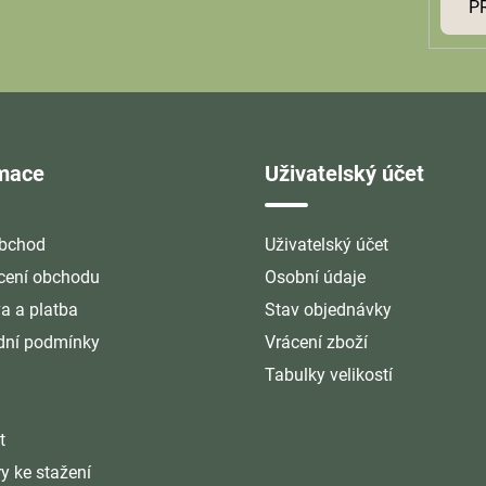
P
rmace
Uživatelský účet
bchod
Uživatelský účet
ení obchodu
Osobní údaje
a a platba
Stav objednávky
ní podmínky
Vrácení zboží
Tabulky velikostí
t
y ke stažení