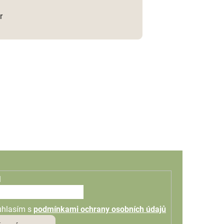
r
l
uhlasím s
podmínkami ochrany osobních údajů