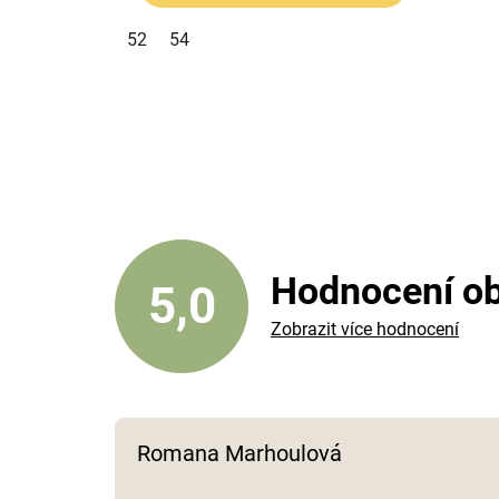
52
54
Hodnocení o
5,0
Zobrazit více hodnocení
Romana Marhoulová