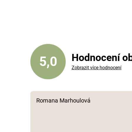
Hodnocení o
5,0
Zobrazit více hodnocení
Romana Marhoulová