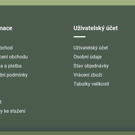
rmace
Uživatelský účet
bchod
Uživatelský účet
ení obchodu
Osobní údaje
a a platba
Stav objednávky
ní podmínky
Vrácení zboží
Tabulky velikostí
t
y ke stažení