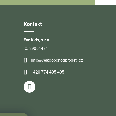
Kontakt
For Kids, s.r.o.
IČ: 29001471
info@velkoobchodprodeti.cz
+420 774 405 405