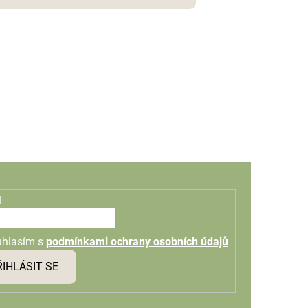
l
uhlasím s
podmínkami ochrany osobních údajů
ŘIHLÁSIT SE