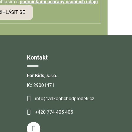
uhlasím s
podmínkami ochrany osobních údajů
ŘIHLÁSIT SE
Kontakt
For Kids, s.r.o.
IČ: 29001471
info@velkoobchodprodeti.cz
+420 774 405 405