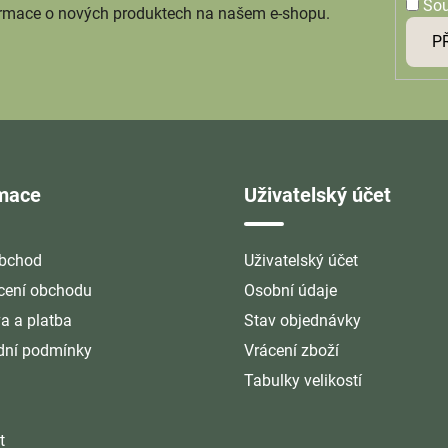
So
ormace o nových produktech na našem e-shopu.
P
rmace
Uživatelský účet
bchod
Uživatelský účet
ení obchodu
Osobní údaje
a a platba
Stav objednávky
ní podmínky
Vrácení zboží
Tabulky velikostí
t