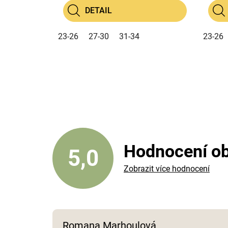
DETAIL
23-26
27-30
31-34
23-26
Hodnocení o
5,0
Zobrazit více hodnocení
Romana Marhoulová