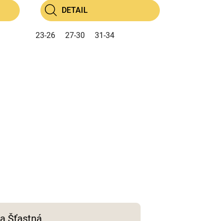
DETAIL
23-26
27-30
31-34
a Šťastná