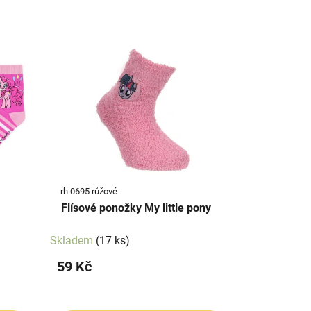
rh 0695 růžové
Flísové ponožky My little pony
Skladem
(17 ks)
59 Kč