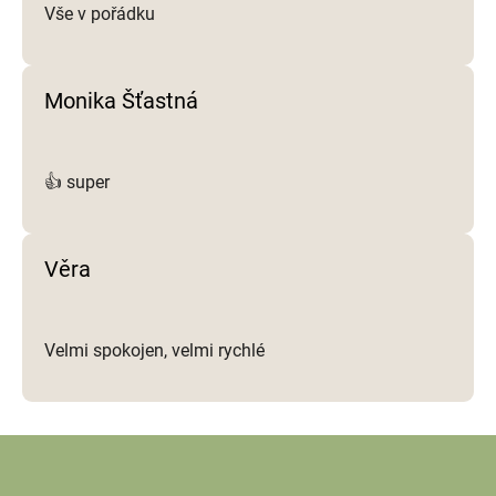
Vše v pořádku
Monika Šťastná
👍 super
Věra
Velmi spokojen, velmi rychlé