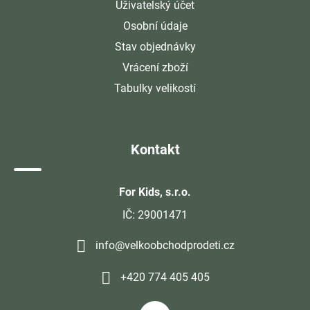
Uživatelský účet
Osobní údaje
Stav objednávky
Vrácení zboží
Tabulky velikostí
Kontakt
For Kids, s.r.o.
IČ: 29001471
info@velkoobchodprodeti.cz
+420 774 405 405