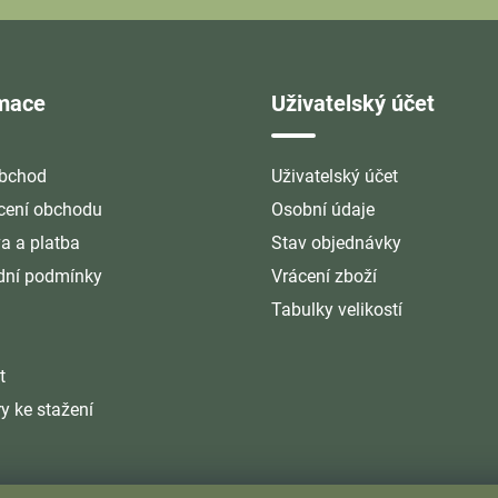
rmace
Uživatelský účet
bchod
Uživatelský účet
ení obchodu
Osobní údaje
a a platba
Stav objednávky
ní podmínky
Vrácení zboží
Tabulky velikostí
t
y ke stažení