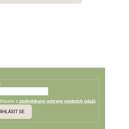
l
uhlasím s
podmínkami ochrany osobních údajů
ŘIHLÁSIT SE