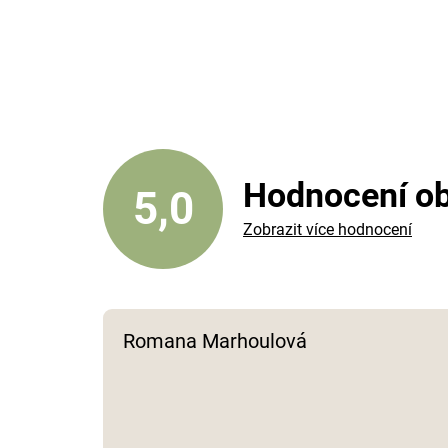
Hodnocení o
5,0
Zobrazit více hodnocení
Romana Marhoulová