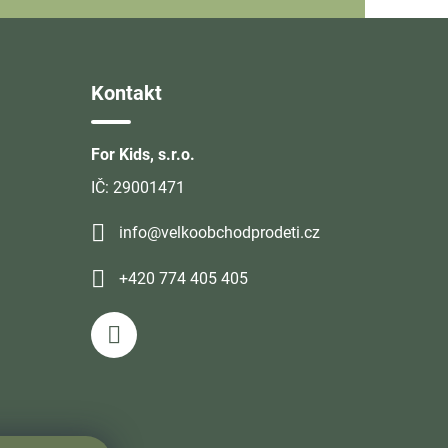
Kontakt
For Kids, s.r.o.
IČ: 29001471
info@velkoobchodprodeti.cz
+420 774 405 405