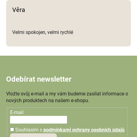
Věra
Velmi spokojen, velmi rychlé
Odebírat newsletter
Vložte svůj e-mail a my vám budeme zasílat informace o
nových produktech na našem e-shopu.
E-mail
Souhlasím s
podmínkami ochrany osobních údajů