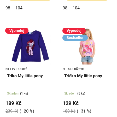
98
104
98
104
Výprodej
Výprodej
Bestseller
hs 1191 fialové
er 1413 růžové
Triko My little pony
Tričko My little pony
Skladem
(1 ks)
Skladem
(5 ks)
189 Kč
129 Kč
239 Kč
(–20 %)
189 Kč
(–31 %)