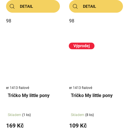
DETAIL
DETAIL
98
98
Výprodej
er 1413 fialové
er 1413 fialové
Tričko My little pony
Tričko My little pony
Skladem
(1 ks)
Skladem
(8 ks)
169 Kč
109 Kč