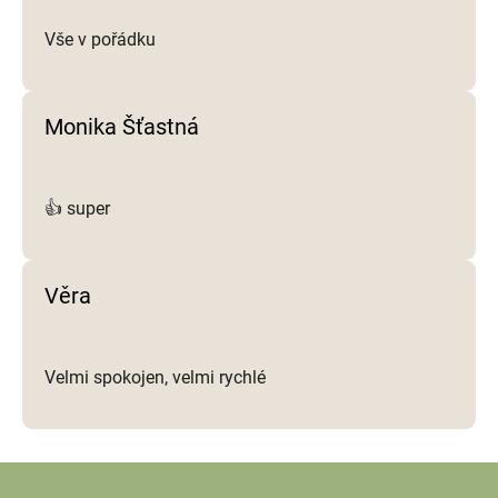
Vše v pořádku
Monika Šťastná
👍 super
Věra
Velmi spokojen, velmi rychlé