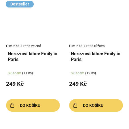
Bestseller
Gim 573-11223 zelená
Gim 573-11223 růžová
Nerezová láhev Emily in
Nerezová láhev Emily in
Paris
Paris
Skladem
(11 ks)
Skladem
(12 ks)
249 Kč
249 Kč
DO KOŠÍKU
DO KOŠÍKU