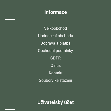
í
Informace
Velkoobchod
Hodnocení obchodu
Doprava a platba
Obchodní podmínky
GDPR
O nás
Kontakt
Soubory ke stažení
Uživatelský účet