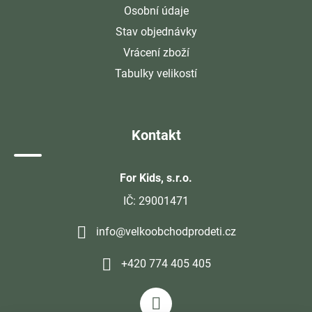
Osobní údaje
Stav objednávky
Vrácení zboží
Tabulky velikostí
Kontakt
For Kids, s.r.o.
IČ: 29001471
info@velkoobchodprodeti.cz
+420 774 405 405