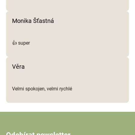
Monika Šťastná
👍 super
Věra
Velmi spokojen, velmi rychlé
Odebírat newsletter