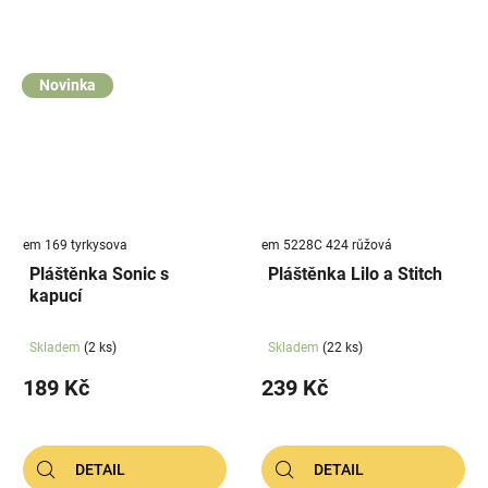
Novinka
em 169 tyrkysova
em 5228C 424 růžová
Pláštěnka Sonic s
Pláštěnka Lilo a Stitch
kapucí
Skladem
(2 ks)
Skladem
(22 ks)
189 Kč
239 Kč
DETAIL
DETAIL