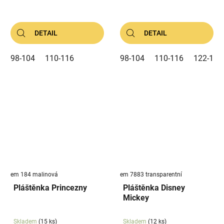
DETAIL
DETAIL
98-104
110-116
98-104
110-116
122-128
em 184 malinová
em 7883 transparentní
Pláštěnka Princezny
Pláštěnka Disney
Mickey
Skladem
(15 ks)
Skladem
(12 ks)