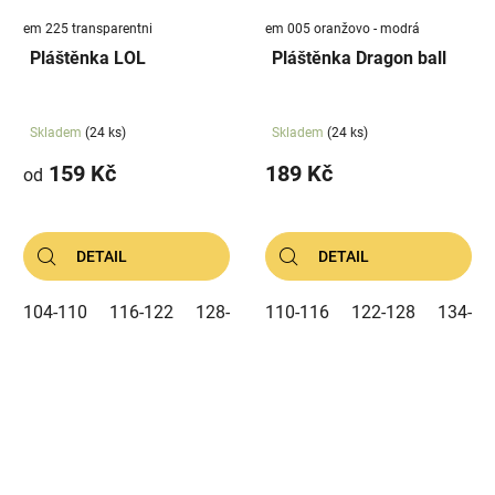
em 225 transparentni
em 005 oranžovo - modrá
Pláštěnka LOL
Pláštěnka Dragon ball
Skladem
(24 ks)
Skladem
(24 ks)
159 Kč
189 Kč
od
DETAIL
DETAIL
104-110
116-122
128-134
110-116
122-128
134-14