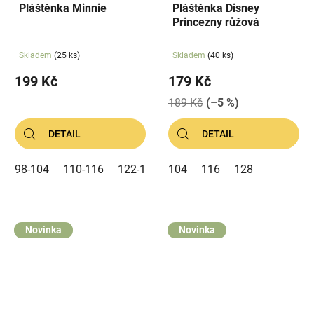
Pláštěnka Minnie
Pláštěnka Disney
Princezny růžová
Skladem
(25 ks)
Skladem
(40 ks)
199 Kč
179 Kč
189 Kč
(–5 %)
DETAIL
DETAIL
98-104
110-116
122-128
104
116
128
Novinka
Novinka