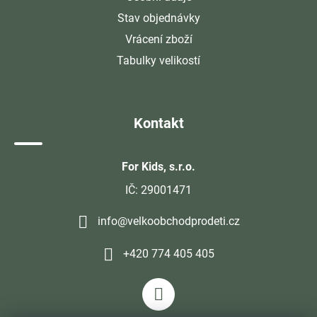
Stav objednávky
Vrácení zboží
Tabulky velikostí
Kontakt
For Kids, s.r.o.
IČ: 29001471
info@velkoobchodprodeti.cz
+420 774 405 405