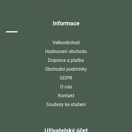
t
í
Informace
Velkoobchod
Hodnocení obchodu
Doprava a platba
Obchodní podmínky
GDPR
O nás
Kontakt
Soubory ke stažení
Uživatelský účet