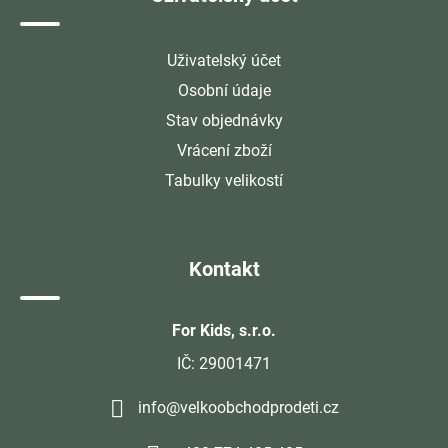
Uživatelský účet
Osobní údaje
Stav objednávky
Vrácení zboží
Tabulky velikostí
Kontakt
For Kids, s.r.o.
IČ: 29001471
info@velkoobchodprodeti.cz