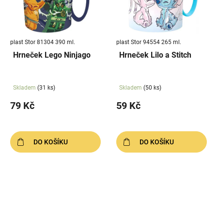
plast Stor 81304 390 ml.
plast Stor 94554 265 ml.
Hrneček Lego Ninjago
Hrneček Lilo a Stitch
Skladem
(31 ks)
Skladem
(50 ks)
79 Kč
59 Kč
DO KOŠÍKU
DO KOŠÍKU