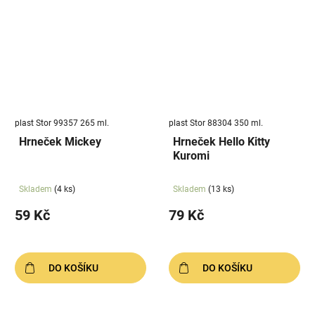
plast Stor 99357 265 ml.
plast Stor 88304 350 ml.
Hrneček Mickey
Hrneček Hello Kitty
Kuromi
Skladem
(4 ks)
Skladem
(13 ks)
59 Kč
79 Kč
DO KOŠÍKU
DO KOŠÍKU