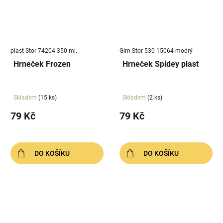
plast Stor 74204 350 ml.
Gim Stor 530-15064 modrý
Hrneček Frozen
Hrneček Spidey plast
Skladem
(15 ks)
Skladem
(2 ks)
79 Kč
79 Kč
DO KOŠÍKU
DO KOŠÍKU