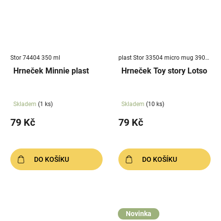
Stor 74404 350 ml
plast Stor 33504 micro mug 390
m
Hrneček Minnie plast
Hrneček Toy story Lotso
Skladem
(1 ks)
Skladem
(10 ks)
79 Kč
79 Kč
DO KOŠÍKU
DO KOŠÍKU
Novinka