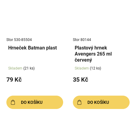
Stor 530-85504
Stor 80144
Hrneček Batman plast
Plastový hrnek
Avengers 265 ml
červený
Skladem
(21 ks)
Skladem
(12 ks)
79 Kč
35 Kč
DO KOŠÍKU
DO KOŠÍKU