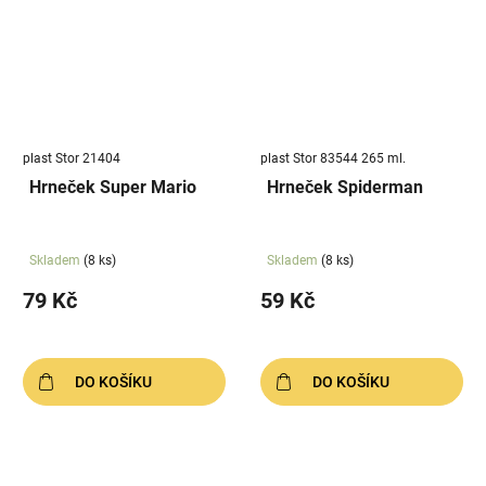
plast Stor 21404
plast Stor 83544 265 ml.
Hrneček Super Mario
Hrneček Spiderman
Skladem
(8 ks)
Skladem
(8 ks)
79 Kč
59 Kč
DO KOŠÍKU
DO KOŠÍKU