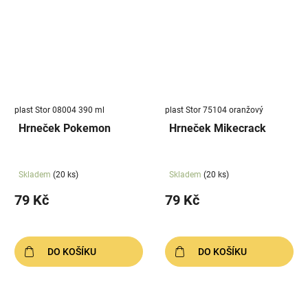
plast Stor 08004 390 ml
plast Stor 75104 oranžový
Hrneček Pokemon
Hrneček Mikecrack
Skladem
(20 ks)
Skladem
(20 ks)
79 Kč
79 Kč
DO KOŠÍKU
DO KOŠÍKU