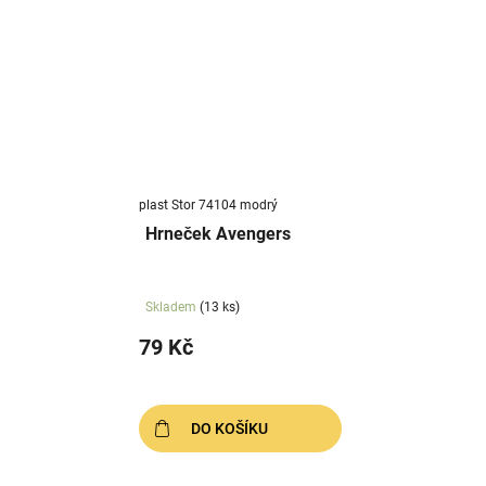
plast Stor 74104 modrý
Hrneček Avengers
Skladem
(13 ks)
79 Kč
DO KOŠÍKU