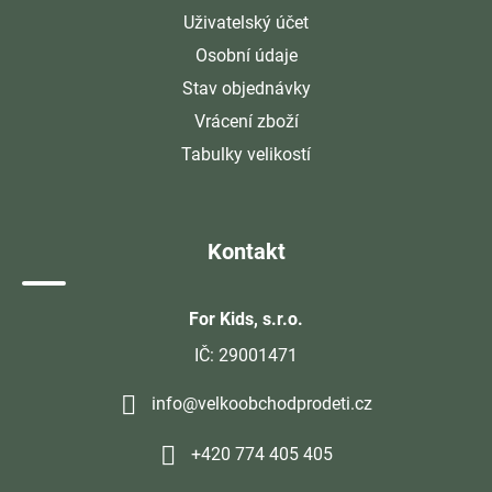
Uživatelský účet
Osobní údaje
Stav objednávky
Vrácení zboží
Tabulky velikostí
Kontakt
For Kids, s.r.o.
IČ: 29001471
info@velkoobchodprodeti.cz
+420 774 405 405