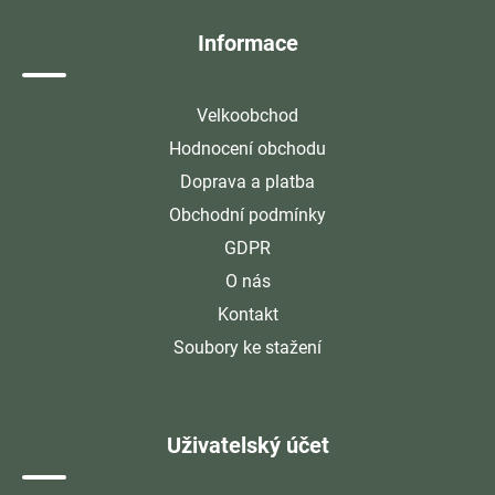
í
Informace
Velkoobchod
Hodnocení obchodu
Doprava a platba
Obchodní podmínky
GDPR
O nás
Kontakt
Soubory ke stažení
Uživatelský účet