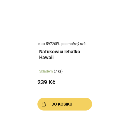
Intex 59720EU podmořský svět
Nafukovací lehátko
Hawaii
Skladem
(7 ks)
239 Kč
DO KOŠÍKU