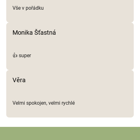
Vše v pořádku
Monika Šťastná
👍 super
Věra
Velmi spokojen, velmi rychlé