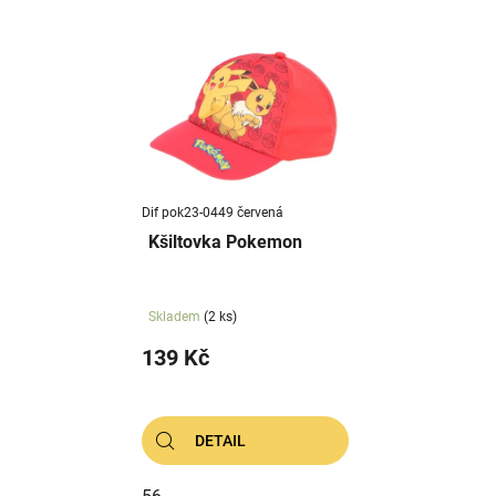
Dif pok23-0449 červená
Kšiltovka Pokemon
Skladem
(2 ks)
139 Kč
DETAIL