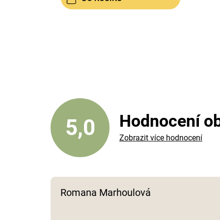
Hodnocení o
5,0
Zobrazit více hodnocení
Romana Marhoulová