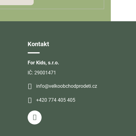
Kontakt
For Kids, s.r.o.
IČ: 29001471
info@velkoobchodprodeti.cz
+420 774 405 405