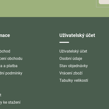
rmace
Uživatelský účet
bchod
Uživatelský účet
ení obchodu
Osobní údaje
a a platba
Stav objednávky
ní podmínky
Vrácení zboží
Tabulky velikostí
t
y ke stažení