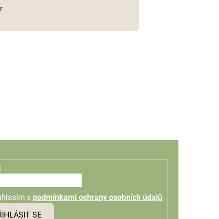
r
l
uhlasím s
podmínkami ochrany osobních údajů
ŘIHLÁSIT SE