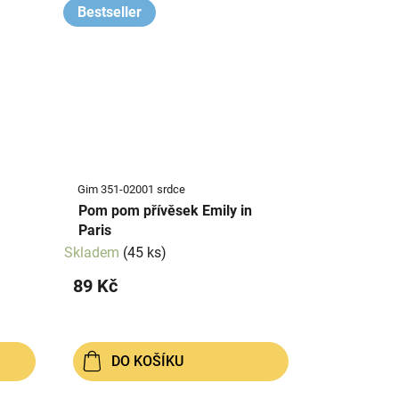
Bestseller
Gim 351-02001 srdce
Pom pom přívěsek Emily in
Paris
Skladem
(45 ks)
89 Kč
DO KOŠÍKU