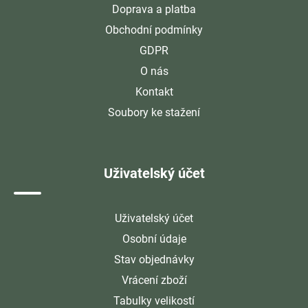
Doprava a platba
Obchodní podmínky
GDPR
O nás
Kontakt
Soubory ke stažení
Uživatelský účet
Uživatelský účet
Osobní údaje
Stav objednávky
Vrácení zboží
Tabulky velikostí