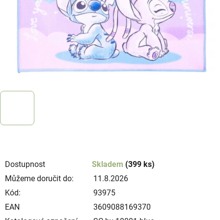
Dostupnost
Skladem
(399 ks)
Můžeme doručit do:
11.8.2026
Kód:
93975
EAN
3609088169370