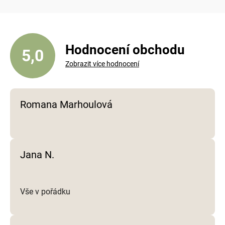
Hodnocení obchodu
5,0
Zobrazit více hodnocení
Romana Marhoulová
Jana N.
Vše v pořádku