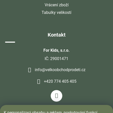
Vrácení zboží
Tabulky velikostí
Kontakt
For Kids, s.r.o.
IČ: 29001471
info@velkoobchodprodeti.cz
+420 774 405 405
K personalizaci obsahu a reklam, poskytování funkcí