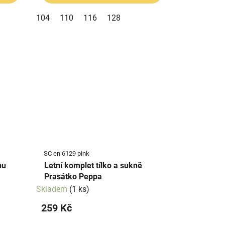
104
110
116
128
SC en 6129 pink
Letní komplet tílko a sukně
Prasátko Peppa
Skladem
(1 ks)
259 Kč