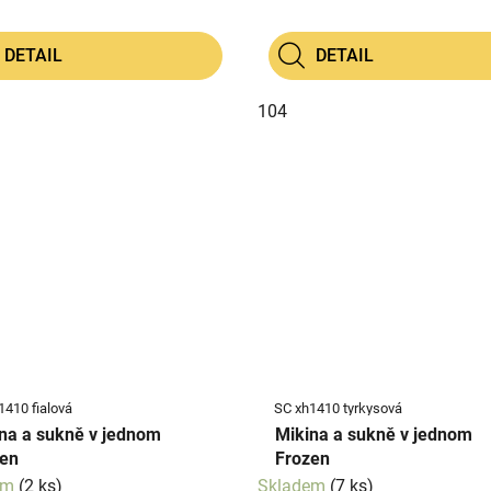
DETAIL
DETAIL
104
1410 fialová
SC xh1410 tyrkysová
na a sukně v jednom
Mikina a sukně v jednom
en
Frozen
em
(2 ks)
Skladem
(7 ks)