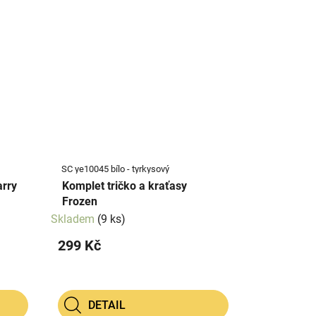
SC ye10045 bílo - tyrkysový
arry
Komplet tričko a kraťasy
Frozen
Skladem
(9 ks)
299 Kč
DETAIL