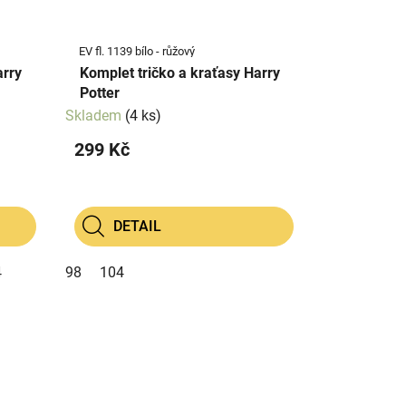
EV fl. 1139 bílo - růžový
arry
Komplet tričko a kraťasy Harry
Potter
Skladem
(4 ks)
299 Kč
DETAIL
4
98
104