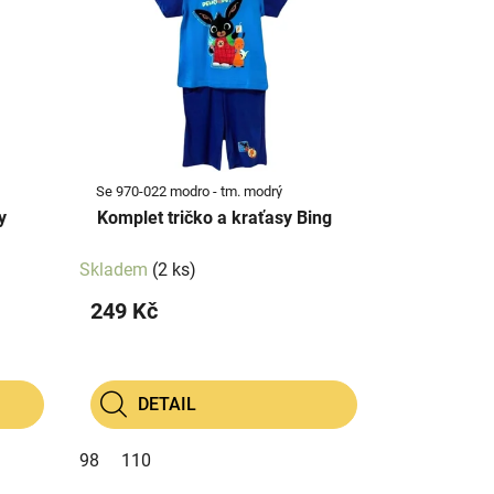
Se 970-022 modro - tm. modrý
Komplet tričko a kraťasy Bing
Skladem
(2 ks)
249 Kč
DETAIL
98
110