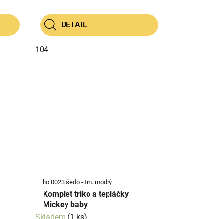
DETAIL
104
ho 0023 šedo - tm. modrý
Komplet triko a tepláčky
Mickey baby
Skladem
(1 ks)