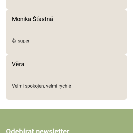
Monika Šťastná
👍 super
Věra
Velmi spokojen, velmi rychlé
Odebírat newsletter