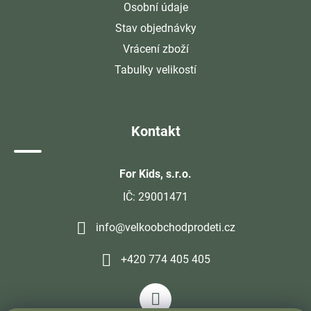
Osobní údaje
Stav objednávky
Vrácení zboží
Tabulky velikostí
Kontakt
For Kids, s.r.o.
IČ: 29001471
info@velkoobchodprodeti.cz
+420 774 405 405