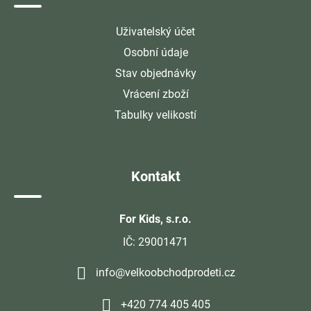
Uživatelský účet
Osobní údaje
Stav objednávky
Vrácení zboží
Tabulky velikostí
Kontakt
For Kids, s.r.o.
IČ: 29001471
info@velkoobchodprodeti.cz
+420 774 405 405