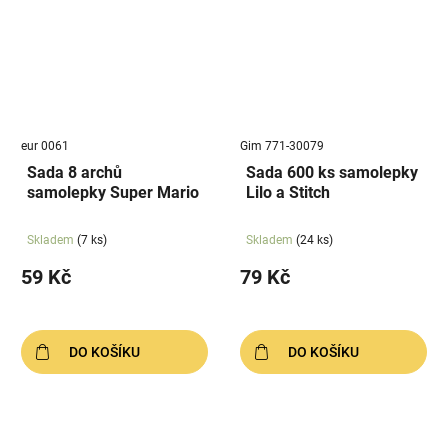
eur 0061
Gim 771-30079
Sada 8 archů
Sada 600 ks samolepky
samolepky Super Mario
Lilo a Stitch
Skladem
(7 ks)
Skladem
(24 ks)
59 Kč
79 Kč
DO KOŠÍKU
DO KOŠÍKU