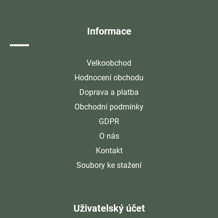
t
í
Informace
Velkoobchod
Hodnocení obchodu
Doprava a platba
Obchodní podmínky
GDPR
O nás
Kontakt
Soubory ke stažení
Uživatelský účet