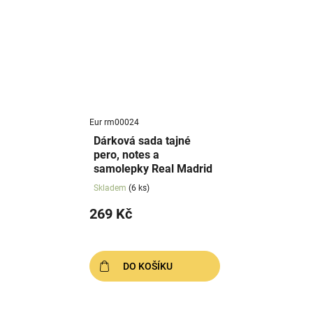
Eur rm00024
Dárková sada tajné
pero, notes a
samolepky Real Madrid
Skladem
(6 ks)
269 Kč
DO KOŠÍKU