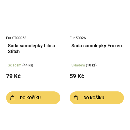
Eur ST00053
Eur 50026
Sada samolepky Lilo a
Sada samolepky Frozen
Stitch
Skladem
(44 ks)
Skladem
(10 ks)
79 Kč
59 Kč
DO KOŠÍKU
DO KOŠÍKU