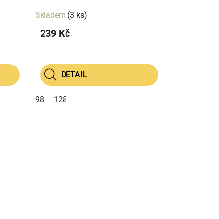
Skladem
(3 ks)
239 Kč
DETAIL
98
128