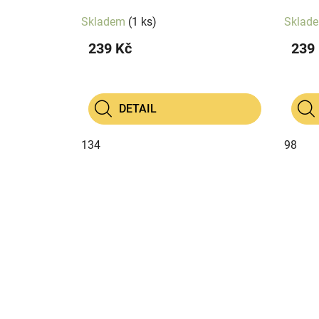
Skladem
(1 ks)
Sklad
239 Kč
239
DETAIL
134
98