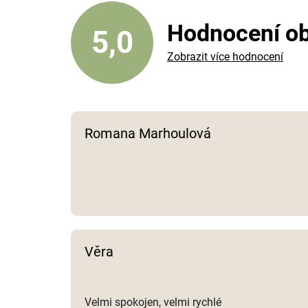
Hodnocení o
5,0
Zobrazit více hodnocení
Romana Marhoulová
Věra
Velmi spokojen, velmi rychlé