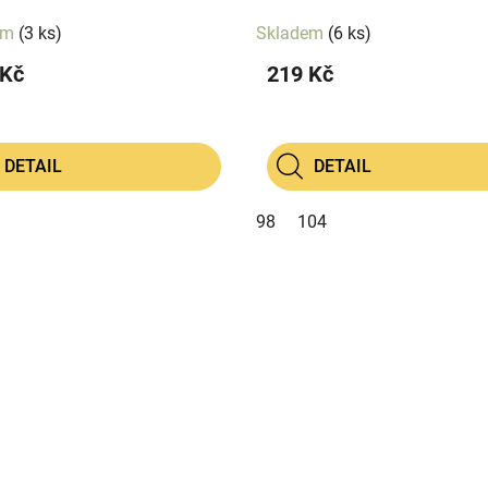
em
(3 ks)
Skladem
(6 ks)
 Kč
219 Kč
DETAIL
DETAIL
98
104