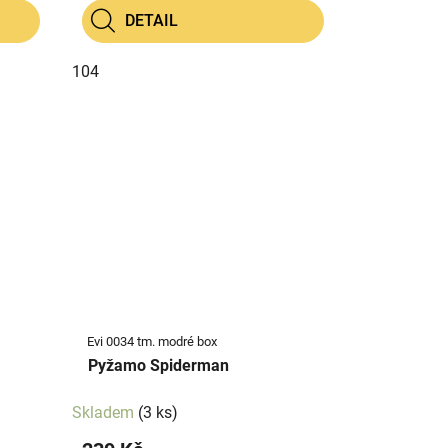
DETAIL
104
Evi 0034 tm. modré box
Pyžamo Spiderman
Skladem
(3 ks)