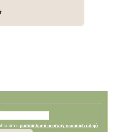
r
l
uhlasím s
podmínkami ochrany osobních údajů