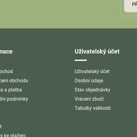
P
rmace
Uživatelský účet
bchod
Uživatelský účet
ení obchodu
Osobní údaje
a a platba
Stav objednávky
ní podmínky
Vrácení zboží
Tabulky velikostí
t
y ke stažení