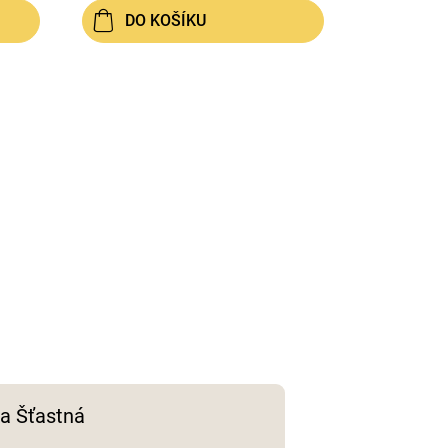
DO KOŠÍKU
a Šťastná