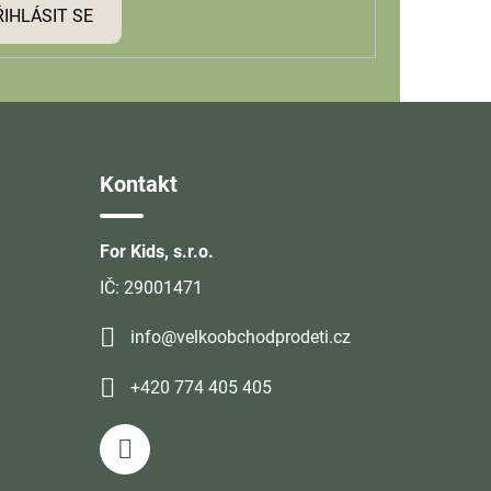
ŘIHLÁSIT SE
Kontakt
For Kids, s.r.o.
IČ: 29001471
info@velkoobchodprodeti.cz
+420 774 405 405