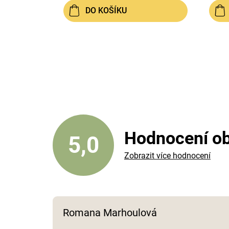
DO KOŠÍKU
Hodnocení o
5,0
Zobrazit více hodnocení
Romana Marhoulová