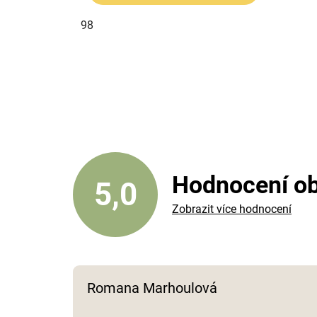
98
Hodnocení o
5,0
Zobrazit více hodnocení
Romana Marhoulová