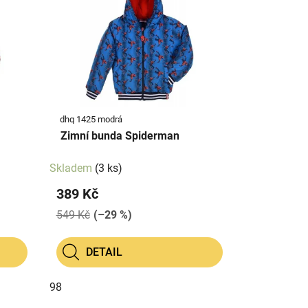
dhq 1425 modrá
Zimní bunda Spiderman
Skladem
(3 ks)
389 Kč
549 Kč
(–29 %)
DETAIL
98