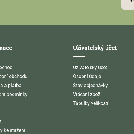
P
rmace
Uživatelský účet
bchod
Uživatelský účet
ení obchodu
Osobní údaje
a a platba
Stav objednávky
ní podmínky
Vrácení zboží
Tabulky velikostí
t
y ke stažení