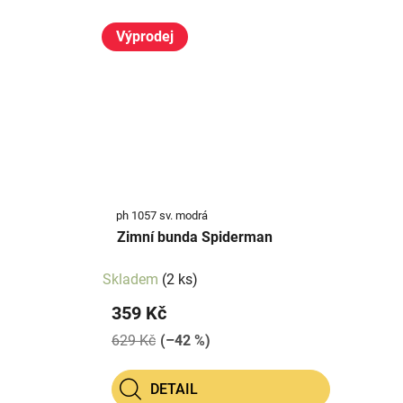
Výprodej
ph 1057 sv. modrá
Zimní bunda Spiderman
Skladem
(2 ks)
359 Kč
629 Kč
(–42 %)
DETAIL