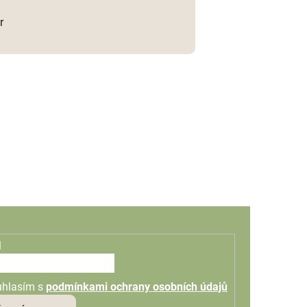
r
l
uhlasím s
podmínkami ochrany osobních údajů