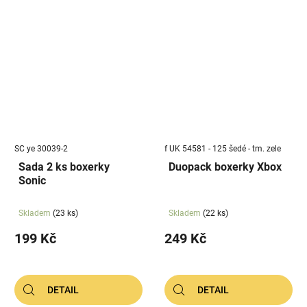
SC ye 30039-2
f UK 54581 - 125 šedé - tm. zele
Sada 2 ks boxerky
Duopack boxerky Xbox
Sonic
Skladem
(23 ks)
Skladem
(22 ks)
199 Kč
249 Kč
DETAIL
DETAIL