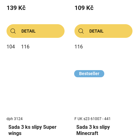
139 Kč
109 Kč
DETAIL
DETAIL
104
116
116
Bestseller
dph 3124
F UK s23 61007 - 441
Sada 3 ks slipy Super
Sada 3 ks slipy
wings
Minecraft