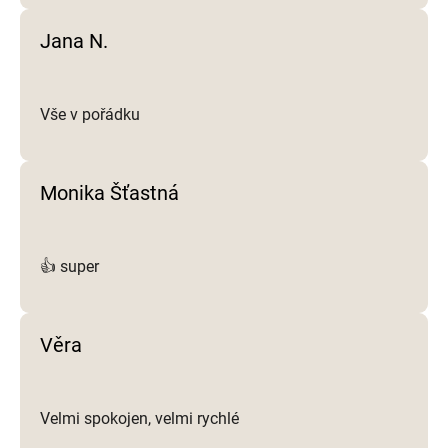
Jana N.
Vše v pořádku
Monika Šťastná
👍 super
Věra
Velmi spokojen, velmi rychlé