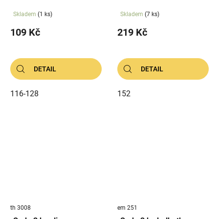
Skladem
(1 ks)
Skladem
(7 ks)
109 Kč
219 Kč
DETAIL
DETAIL
116-128
152
th 3008
em 251