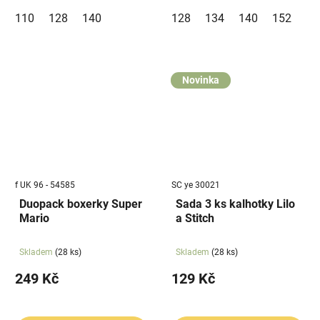
110
128
140
128
134
140
152
Novinka
f UK 96 - 54585
SC ye 30021
Duopack boxerky Super
Sada 3 ks kalhotky Lilo
Mario
a Stitch
Skladem
(28 ks)
Skladem
(28 ks)
249 Kč
129 Kč