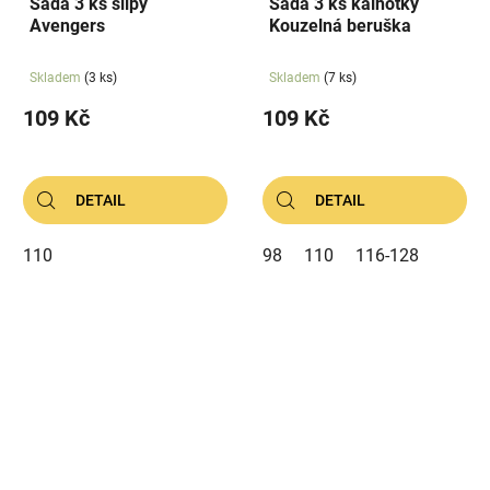
Sada 3 ks slipy
Sada 3 ks kalhotky
Avengers
Kouzelná beruška
Skladem
(3 ks)
Skladem
(7 ks)
109 Kč
109 Kč
DETAIL
DETAIL
110
98
110
116-128