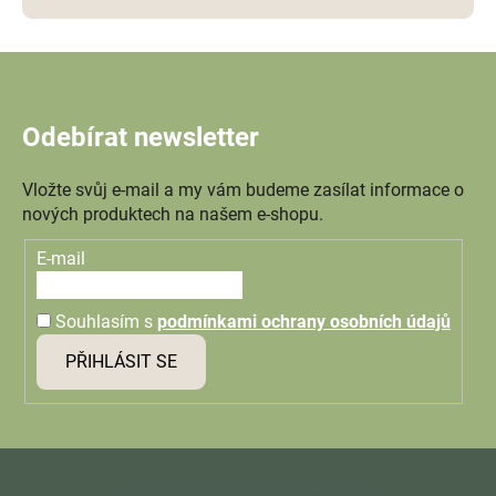
Odebírat newsletter
Vložte svůj e-mail a my vám budeme zasílat informace o
nových produktech na našem e-shopu.
E-mail
Souhlasím s
podmínkami ochrany osobních údajů
PŘIHLÁSIT SE
Z
á