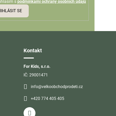
uhlasím s
podmínkami ochrany osobních údajů
ŘIHLÁSIT SE
Kontakt
For Kids, s.r.o.
IČ: 29001471
info@velkoobchodprodeti.cz
+420 774 405 405