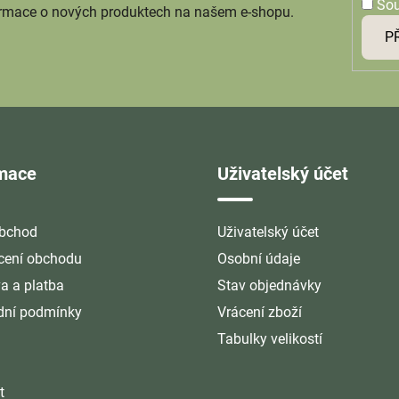
So
ormace o nových produktech na našem e-shopu.
P
rmace
Uživatelský účet
bchod
Uživatelský účet
ení obchodu
Osobní údaje
a a platba
Stav objednávky
ní podmínky
Vrácení zboží
Tabulky velikostí
t