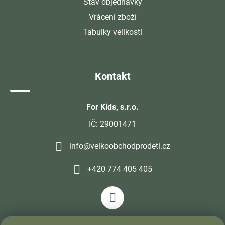
Stav objednávky
Vrácení zboží
Tabulky velikostí
Kontakt
For Kids, s.r.o.
IČ: 29001471
info@velkoobchodprodeti.cz
+420 774 405 405