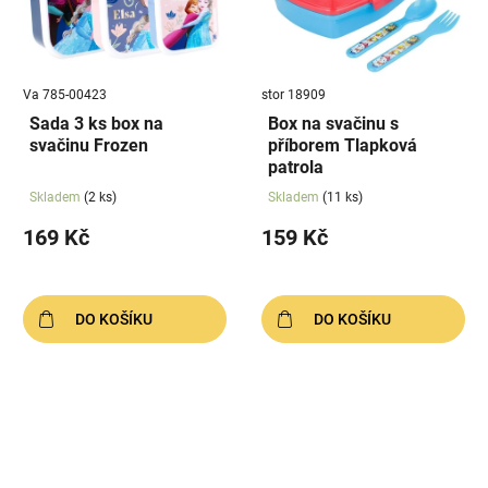
Va 785-00423
stor 18909
Sada 3 ks box na
Box na svačinu s
svačinu Frozen
příborem Tlapková
patrola
Skladem
(2 ks)
Skladem
(11 ks)
169 Kč
159 Kč
DO KOŠÍKU
DO KOŠÍKU