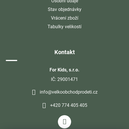
Osobní údaje
Stav objednávky
Vrácení zboží
Tabulky velikostí
Kontakt
For Kids, s.r.o.
IČ: 29001471
info@velkoobchodprodeti.cz
+420 774 405 405