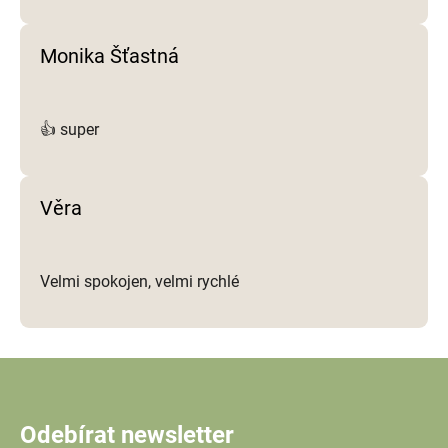
Monika Šťastná
👍 super
Věra
Velmi spokojen, velmi rychlé
Odebírat newsletter