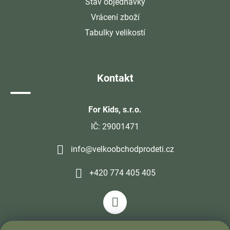
Stav objednávky
Vrácení zboží
Tabulky velikostí
Kontakt
For Kids, s.r.o.
IČ: 29001471
info@velkoobchodprodeti.cz
+420 774 405 405