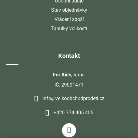
Osobní údaje
Stav objednávky
Vrácení zboží
Tabulky velikostí
Kontakt
For Kids, s.r.o.
IČ: 29001471
info@velkoobchodprodeti.cz
+420 774 405 405