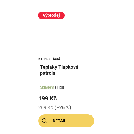
Výprodej
hs 1260 šedé
Tepláky Tlapková
patrola
Skladem
(1 ks)
199 Kč
269 Kč
(–26 %)
DETAIL