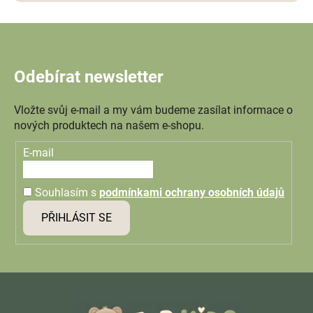
Odebírat newsletter
Vložte svůj e-mail a my vám budeme zasílat informace o
nových produktech na našem e-shopu.
E-mail
Souhlasím s
podmínkami ochrany osobních údajů
PŘIHLÁSIT SE
Z
á