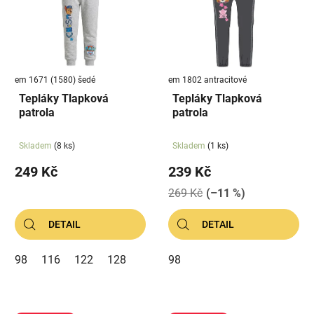
em 1671 (1580) šedé
em 1802 antracitové
Tepláky Tlapková
Tepláky Tlapková
patrola
patrola
Skladem
(8 ks)
Skladem
(1 ks)
249 Kč
239 Kč
269 Kč
(–11 %)
DETAIL
DETAIL
98
116
122
128
98