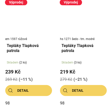
Výprodej
Výprodej
em 1597 růžové
hs 1271 šedo - tm. modré
Tepláky Tlapková
Tepláky Tlapková
patrola
patrola
Skladem
(2 ks)
Skladem
(3 ks)
239 Kč
219 Kč
269 Kč
(–11 %)
279 Kč
(–21 %)
DETAIL
DETAIL
98
98