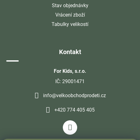
Stav objednávky
Vrácení zboží
Tabulky velikostí
Kontakt
For Kids, s.r.o.
IČ: 29001471
info@velkoobchodprodeti.cz
+420 774 405 405