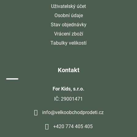
Uživatelský účet
Osobní údaje
Stav objednávky
Vrácení zboží
Tabulky velikostí
Kontakt
For Kids, s.r.o.
IČ: 29001471
info@velkoobchodprodeti.cz
+420 774 405 405