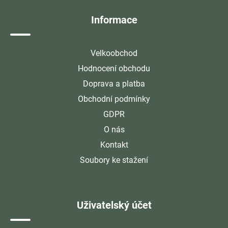
í
Informace
Velkoobchod
Hodnocení obchodu
Doprava a platba
Obchodní podmínky
GDPR
O nás
Kontakt
Soubory ke stažení
Uživatelský účet