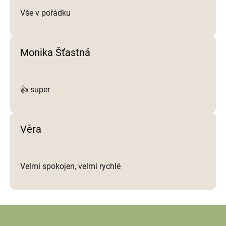
Vše v pořádku
Monika Šťastná
👍 super
Věra
Velmi spokojen, velmi rychlé