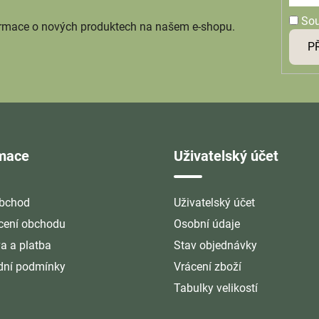
So
ormace o nových produktech na našem e-shopu.
P
rmace
Uživatelský účet
bchod
Uživatelský účet
ení obchodu
Osobní údaje
a a platba
Stav objednávky
ní podmínky
Vrácení zboží
Tabulky velikostí