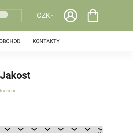
CZK
OOBCHOD
KONTAKTY
 Jakost
dnocení