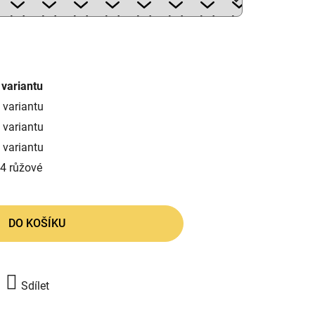
 variantu
 variantu
 variantu
 variantu
4 růžové
DO KOŠÍKU
Sdílet