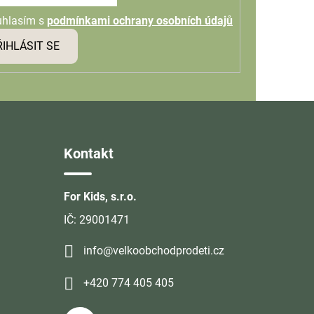
uhlasím s
podmínkami ochrany osobních údajů
ŘIHLÁSIT SE
Kontakt
For Kids, s.r.o.
IČ: 29001471
info@velkoobchodprodeti.cz
+420 774 405 405