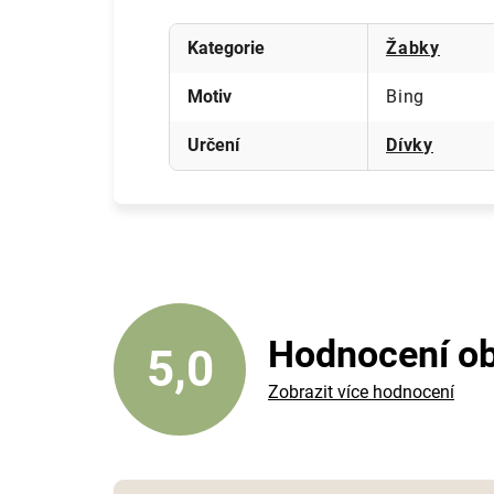
Kategorie
Žabky
Motiv
Bing
Určení
Dívky
Hodnocení o
5,0
Zobrazit více hodnocení