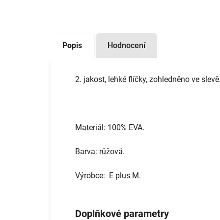
Popis
Hodnocení
2. jakost, lehké flíčky, zohledněno ve slevě
Materiál: 100% EVA.
Barva: růžová.
Výrobce: E plus M.
Doplňkové parametry