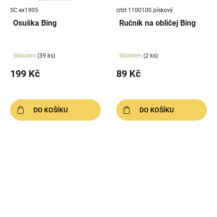
SC ex1905
crbt 1100100 pískový
Osuška Bing
Ručník na obličej Bing
Skladem
(39 ks)
Skladem
(2 ks)
199 Kč
89 Kč
DO KOŠÍKU
DO KOŠÍKU