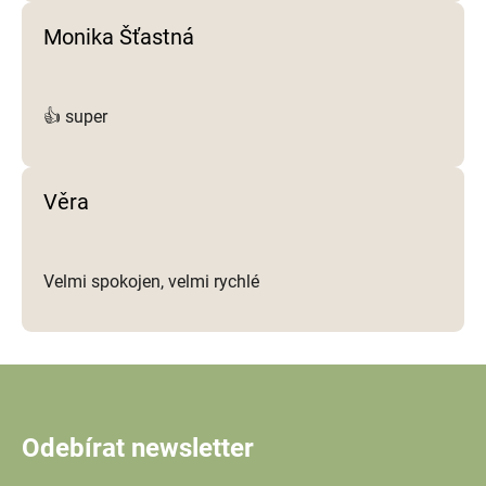
Monika Šťastná
👍 super
Věra
Velmi spokojen, velmi rychlé
Odebírat newsletter