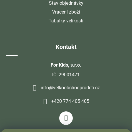
Stav objednávky
Vrácení zboží
Tabulky velikostí
Kontakt
For Kids, s.r.o.
IČ: 29001471
info@velkoobchodprodeti.cz
+420 774 405 405