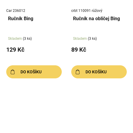
Car 236012
crbt 110091 růžový
Ručník Bing
Ručník na obličej Bing
Skladem
(3 ks)
Skladem
(3 ks)
129 Kč
89 Kč
DO KOŠÍKU
DO KOŠÍKU