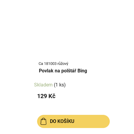
Ca 181003 růžový
Povlak na polštář Bing
Skladem
(1 ks)
129 Kč
DO KOŠÍKU