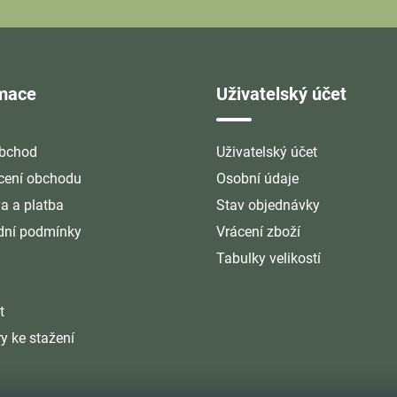
rmace
Uživatelský účet
bchod
Uživatelský účet
ení obchodu
Osobní údaje
a a platba
Stav objednávky
ní podmínky
Vrácení zboží
Tabulky velikostí
t
y ke stažení