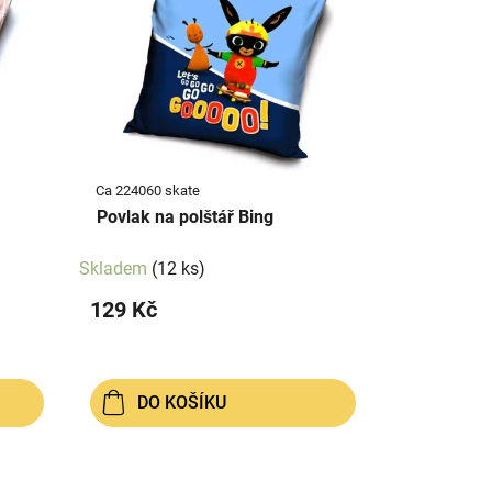
Ca 224060 skate
Povlak na polštář Bing
Skladem
(12 ks)
129 Kč
DO KOŠÍKU