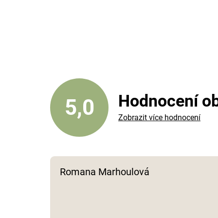
Hodnocení o
5,0
Zobrazit více hodnocení
Romana Marhoulová