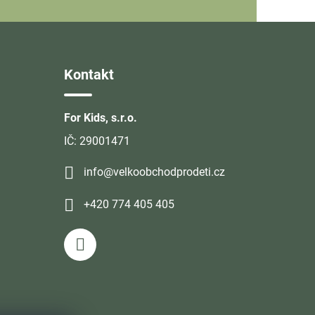
Kontakt
For Kids, s.r.o.
IČ: 29001471
info@velkoobchodprodeti.cz
+420 774 405 405