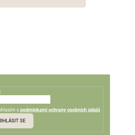
l
uhlasím s
podmínkami ochrany osobních údajů
ŘIHLÁSIT SE