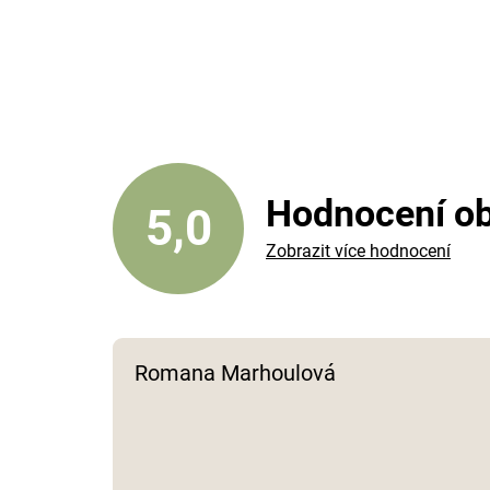
Hodnocení o
5,0
Zobrazit více hodnocení
Romana Marhoulová