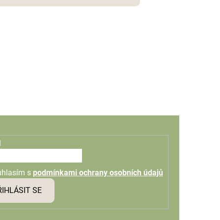
l
uhlasím s
podmínkami ochrany osobních údajů
ŘIHLÁSIT SE