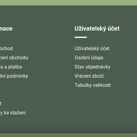
rmace
Uživatelský účet
bchod
Uživatelský účet
ení obchodu
Osobní údaje
a a platba
Stav objednávky
ní podmínky
Vrácení zboží
Tabulky velikostí
t
y ke stažení