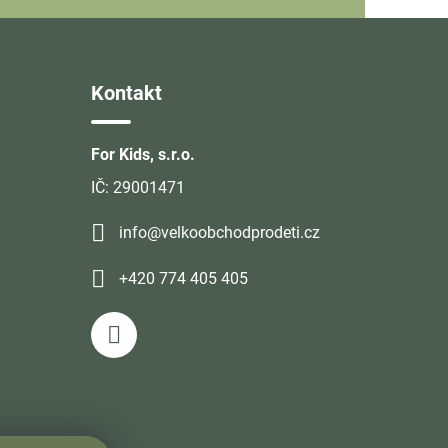
Kontakt
For Kids, s.r.o.
IČ: 29001471
info@velkoobchodprodeti.cz
+420 774 405 405